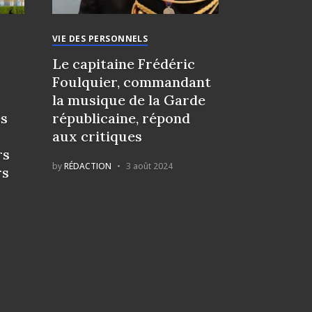
VIE DES PERSONNELS
Le capitaine Frédéric
Foulquier, commandant
la musique de la Garde
es
républicaine, répond
aux critiques
rs
by
RÉDACTION
3 août 2024
rs