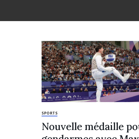
SPORTS
Nouvelle médaille po
gendarmes avec Ma