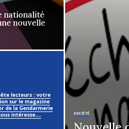
 nationalité
une nouvelle
ête lecteurs : votre
ion sur le magazine
or de la Gendarmerie
SOCIÉTÉ
ous intéresse....
Nouvelle 