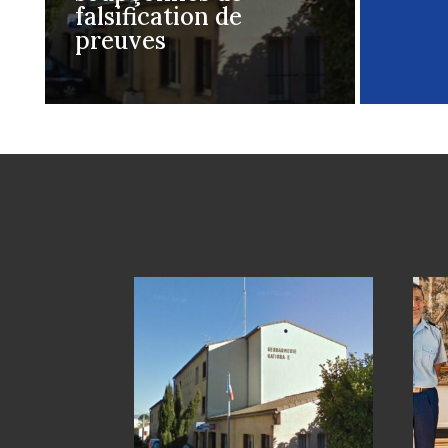
falsification de
preuves