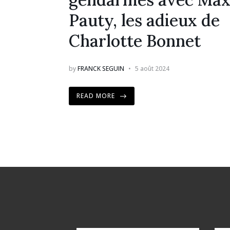
Pauty, les adieux de
Charlotte Bonnet
by
FRANCK SEGUIN
5 août 2024
READ MORE