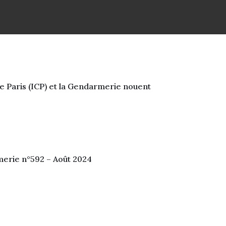
 de Paris (ICP) et la Gendarmerie nouent
merie n°592 – Août 2024