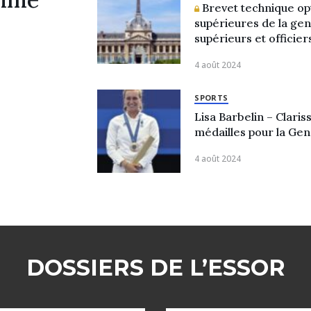
Brevet technique opt
supérieures de la gen
supérieurs et officier
4 août 2024
SPORTS
Lisa Barbelin – Clari
médailles pour la Ge
4 août 2024
DOSSIERS DE L’ESSOR