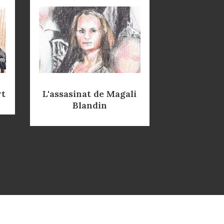
rt
L'assasinat de Magali
Blandin