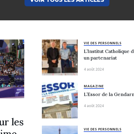
VOIR TOUS LES ARTICLES
VIE DES PERSONNELS
L’Institut Catholique
un partenariat
4 août 2024
MAGAZINE
L’Essor de la Gendar
4 août 2024
ur les
VIE DES PERSONNELS
xime