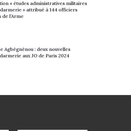
ion « études administratives militaires
darmerie » attribué à 144 officiers
s de l’Arme
sse Agbégnénou : deux nouvelles
ndarmerie aux JO de Paris 2024