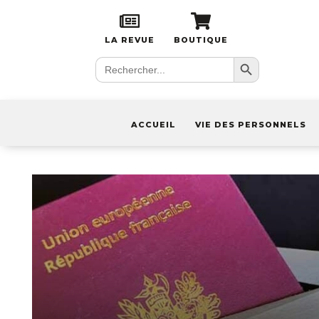
LA REVUE
BOUTIQUE
Search Button
Search
for:
ACCUEIL
VIE DES PERSONNELS